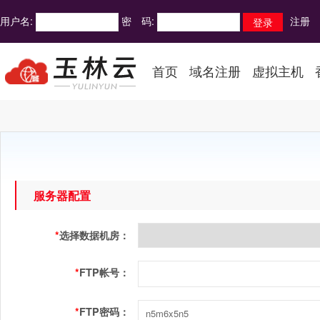
用户名:
密 码:
注册
首页
域名注册
虚拟主机
服务器配置
*
选择数据机房：
*
FTP帐号：
*
FTP密码：